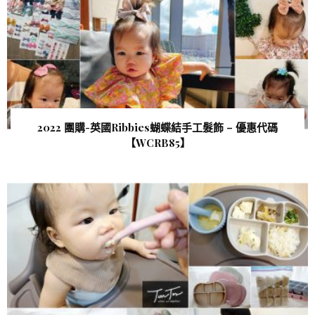
2022 團購-英國Ribbies蝴蝶結手工髮飾 – 優惠代碼
【WCRB85 】