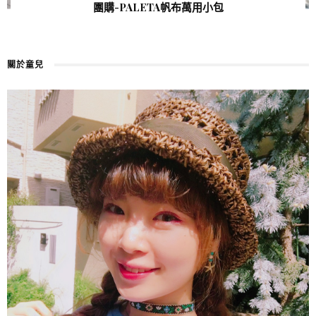
團購-PALETA帆布萬用小包
關於童兒