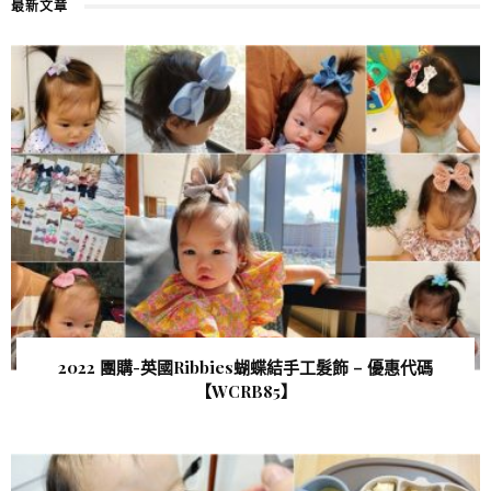
最新文章
2022 團購-英國Ribbies蝴蝶結手工髮飾 – 優惠代碼
【WCRB85 】