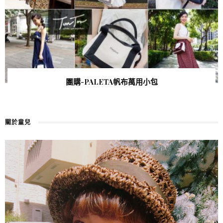
團購-PALETA帆布萬用小包
關於童兒