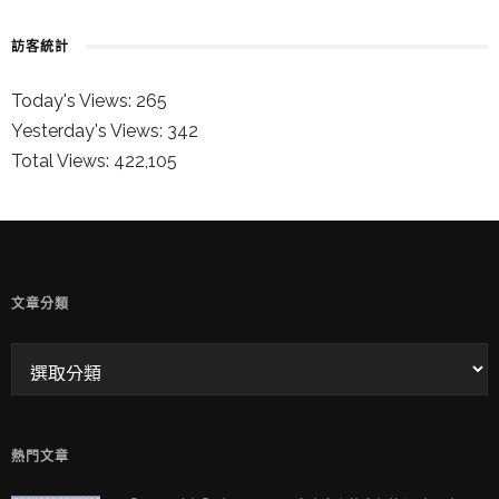
訪客統計
Today's Views:
265
Yesterday's Views:
342
Total Views:
422,105
童兒的 INSTAGRAM
文章分類
熱門文章