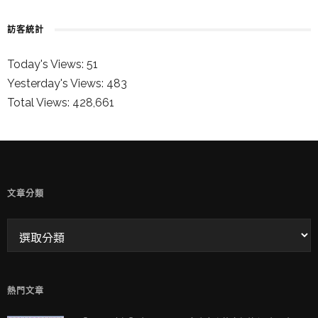
訪客統計
Today's Views:
51
Yesterday's Views:
483
Total Views:
428,661
童兒的 INSTAGRAM
文章分類
熱門文章