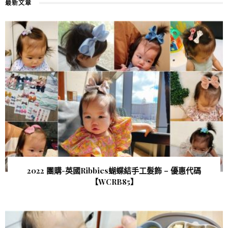
最新文章
2022 團購-英國Ribbies蝴蝶結手工髮飾 – 優惠代碼
【WCRB85 】