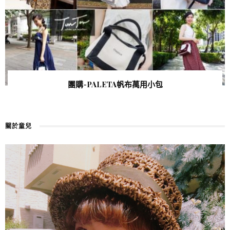
團購-PALETA帆布萬用小包
關於童兒