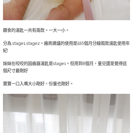
餵食的湯匙一共有兩款。一大一小。
分為:stage1,stage2。廠商建議的使用是以6個月分線兩款湯匙使用年
紀!
妹妹在咬咬的固齒器湯匙是stage1。但用到8個月，童兒還是覺得這
個尺寸最剛好
寶寶一口入嘴大小剛好，份量也剛好。