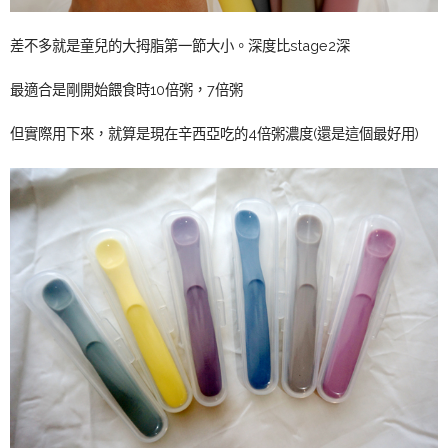
差不多就是童兒的大拇脂第一節大小。深度比stage2深
最適合是剛開始餵食時10倍粥，7倍粥
但實際用下來，就算是現在辛西亞吃的4倍粥濃度(還是這個最好用)