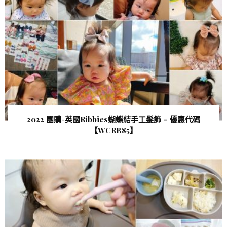
2022 團購-英國Ribbies蝴蝶結手工髮飾 – 優惠代碼
【WCRB85 】