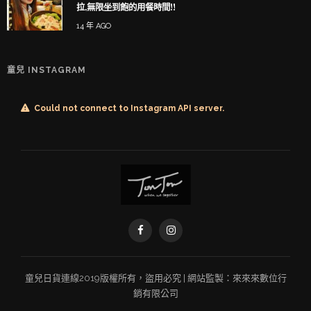
拉,無限坐到飽的用餐時間!!
14 年 AGO
童兒 INSTAGRAM
Could not connect to Instagram API server.
童兒
日貨連線
2019版權所有，盜用必究 | 網站監製：
來來來數位行
銷有限公司