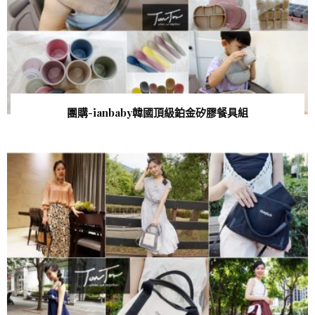
團購-ianbaby韓國頂級鉑金矽膠餐具組