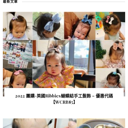
最新文章
2022 團購-英國Ribbies蝴蝶結手工髮飾 – 優惠代碼
【WCRB85 】