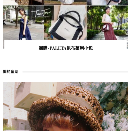
團購-PALETA帆布萬用小包
關於童兒