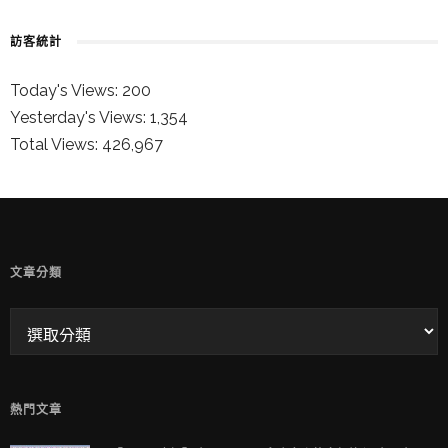
訪客統計
Today's Views:
200
Yesterday's Views:
1,354
Total Views:
426,967
童兒的 INSTAGRAM
文章分類
熱門文章