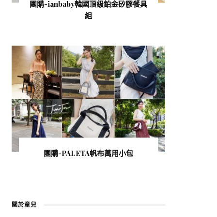
團購-ianbaby韓國頂級鉑金矽膠餐具
組
團購-PALETA帆布萬用小包
關於童兒