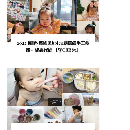
2022 團購-英國Ribbies蝴蝶結手工髮
飾 – 優惠代碼 【WCRB85 】