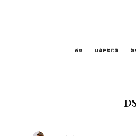
首頁
日貨連線代購
韓
DS