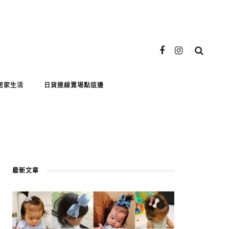
居家生活
日貨連線賣場點這邊
最新文章