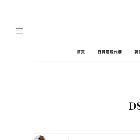
首頁
日貨連線代購
韓
DS