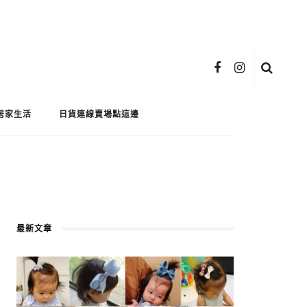
居家生活
日貨連線賣場點這邊
最新文章