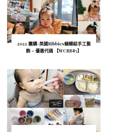
2022 團購-英國Ribbies蝴蝶結手工髮
飾 – 優惠代碼 【WCRB85 】