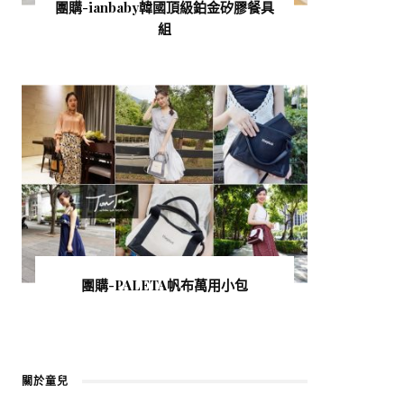
團購-ianbaby韓國頂級鉑金矽膠餐具
組
團購-PALETA帆布萬用小包
關於童兒