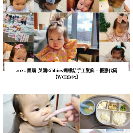
2022 團購-英國Ribbies蝴蝶結手工髮飾 – 優惠代碼
【WCRB85 】