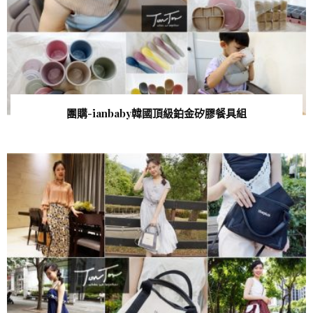
團購-ianbaby韓國頂級鉑金矽膠餐具組