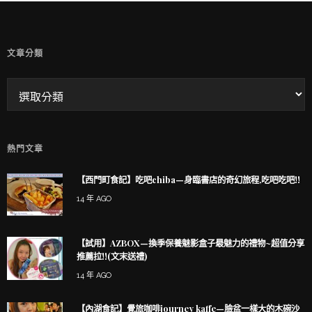
童兒的 INSTAGRAM
文章分類
熱門文章
【西門町食記】吃吧chiba—身臨書店的奇幻旅程,吃吧吃吧!!
14 年 AGO
【試用】AZBOX—換季保養魅影盒子最魅力的禮物~超值分享
推薦拉!!(文末送禮)
14 年 AGO
【內湖食記】覺旅咖啡journey kaffe—臉盆一樣大的木碗沙