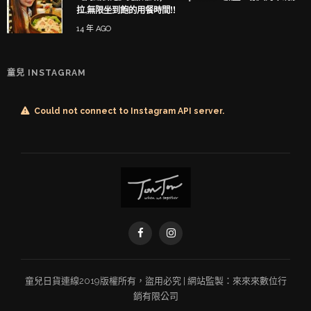
拉,無限坐到飽的用餐時間!!
14 年 AGO
童兒 INSTAGRAM
Could not connect to Instagram API server.
童兒
日貨連線
2019版權所有，盜用必究 | 網站監製：
來來來數位行
銷有限公司