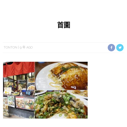
首圖
TONTON
9 年 AGO