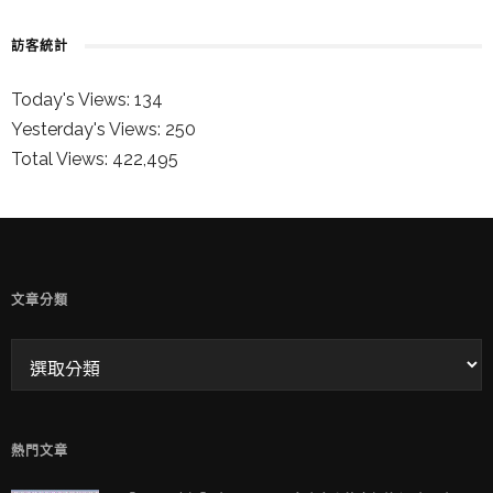
訪客統計
Today's Views:
134
Yesterday's Views:
250
Total Views:
422,495
童兒的 INSTAGRAM
文章分類
熱門文章