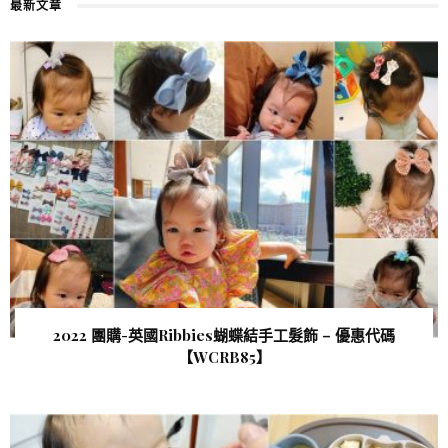
最新文章
2022 團購-英國Ribbies蝴蝶結手工髮飾 – 優惠代碼
【WCRB85 】