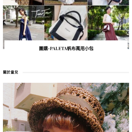
團購-PALETA帆布萬用小包
關於童兒