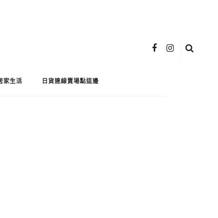
居家生活
日貨連線賣場點這邊