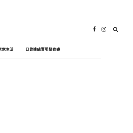
居家生活
日貨連線賣場點這邊