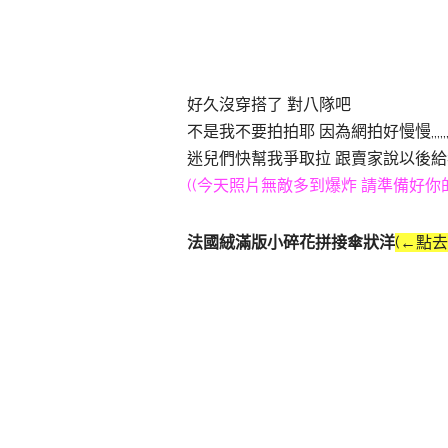
好久沒穿搭了 對八隊吧
不是我不要拍拍耶 因為網拍好慢慢,,,,,,
迷兒們快幫我爭取拉 跟賣家說以後給
((今天照片無敵多到爆炸 請準備好你
法國絨滿版小碎花拼接傘狀洋
(←點去