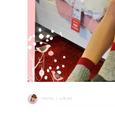
TONTON
14 年 AGO