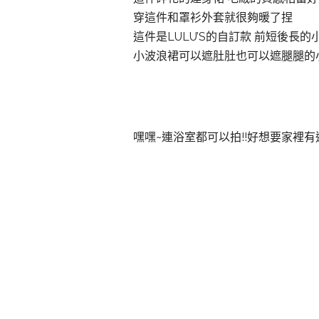
穿這件和罩衫外套就很夠暖了捏
這件是LULU’S的自訂款 前短後長的
小波浪裙可以遮肚肚也可以遮腿腿的
嘿嘿~連浴室都可以拍!!好想要家裡