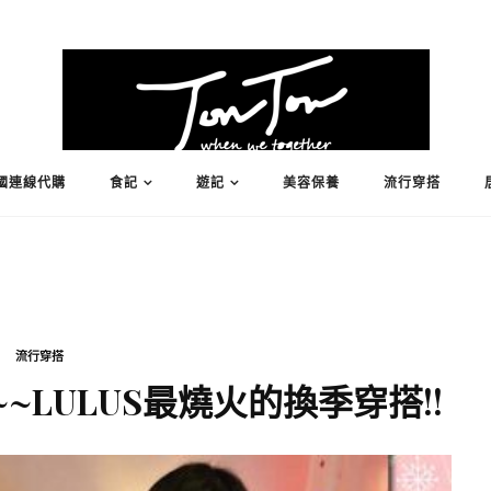
國連線代購
食記
遊記
美容保養
流行穿搭
流行穿搭
LULUS最燒火的換季穿搭!!