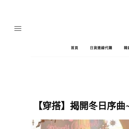
首頁
日貨連線代購
韓
【穿搭】揭開冬日序曲~~