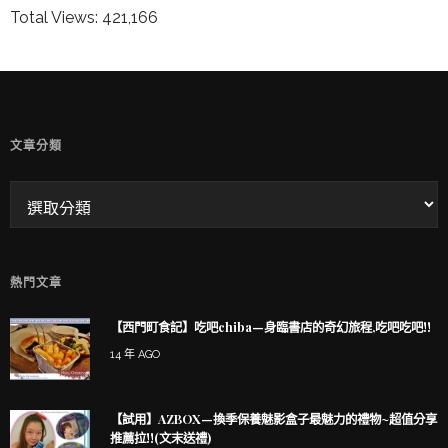
Total Views:
421,166
童兒的 INSTAGRAM
文章分類
熱門文章
【西門町食記】吃吧chiba—身臨書店的奇幻旅程,吃吧吃吧!!
14 年 AGO
【試用】AZBOX—換季保養魅影盒子最魅力的禮物~超值分享
推薦拉!!(文末送禮)