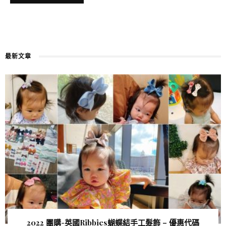
最新文章
2022 團購-英國Ribbies蝴蝶結手工髮飾 – 優惠代碼