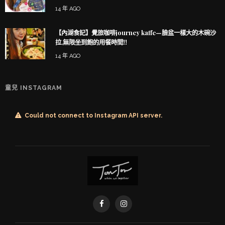
14 年 AGO
【內湖食記】覺旅咖啡journey kaffe—臉盆一樣大的木碗沙
拉,無限坐到飽的用餐時間!!
14 年 AGO
童兒 INSTAGRAM
Could not connect to Instagram API server.