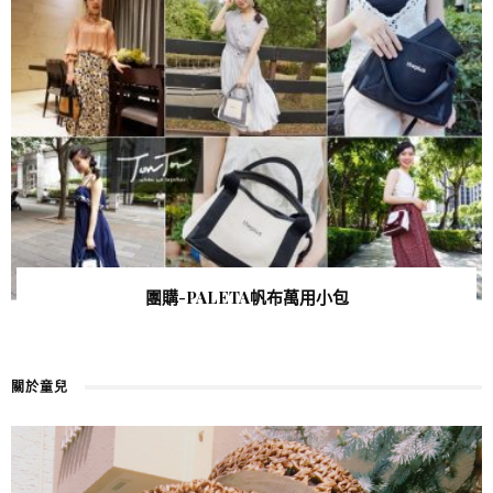
團購-PALETA帆布萬用小包
關於童兒