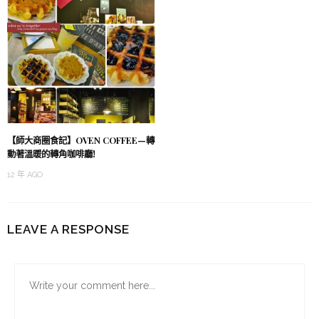
【師大商圈食記】OVEN COFFEE—轉
動著溫暖的轉角咖啡廳!
12 年 AGO
LEAVE A RESPONSE