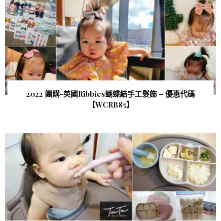
2022 團購-英國Ribbies蝴蝶結手工髮飾 – 優惠代碼
【WCRB85 】