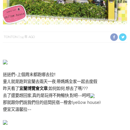
TONTON
14 年 AGO
迷迷們~上個周末都跑哪去拉!!
童ㄦ就是跑到宜蘭去兩天一夜,帶媽媽全家一起去度假
昨天看了
,如何如何,想去了嗎???
宜蘭博覽會文章
去了還要趕回家,真的是玩得不夠暢快,對吧~~呵呵
那就跟你們說我們住的這間民宿—橙舍(yellow house)
便宜又溫馨拉~~