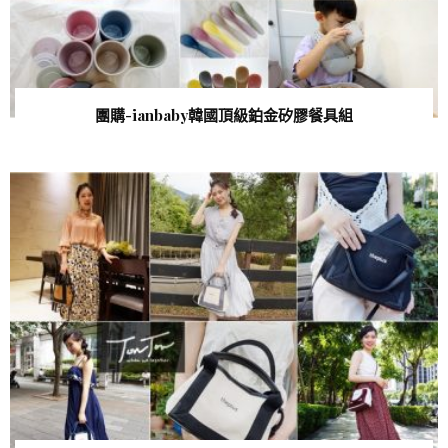
團購-ianbaby韓國頂級鉑金矽膠餐具組