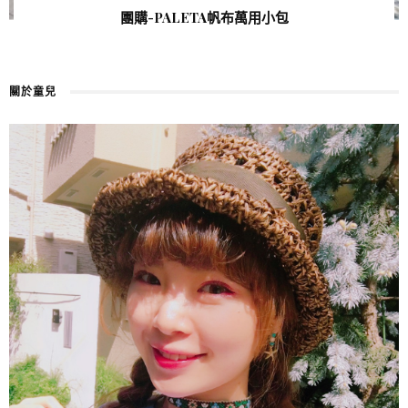
團購-PALETA帆布萬用小包
關於童兒