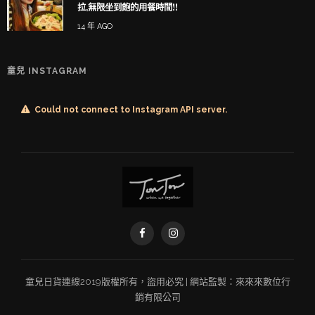
拉,無限坐到飽的用餐時間!!
14 年 AGO
童兒 INSTAGRAM
Could not connect to Instagram API server.
童兒
日貨連線
2019版權所有，盜用必究 | 網站監製：
來來來數位行
銷有限公司