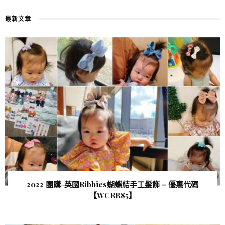
最新文章
2022 團購-英國Ribbies蝴蝶結手工髮飾 – 優惠代碼
【WCRB85 】