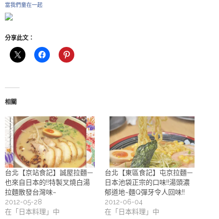
當我們童在一起
分享此文：
相關
台北【京站食記】誠屋拉麵—
台北【東區食記】屯京拉麵—
也來自日本的!!特製叉燒白湯
日本池袋正宗的口味!!湯頭濃
拉麵散發台灣味~
郁道地~麵Q彈牙令人回味!!
2012-05-28
2012-06-04
在「日本料理」中
在「日本料理」中