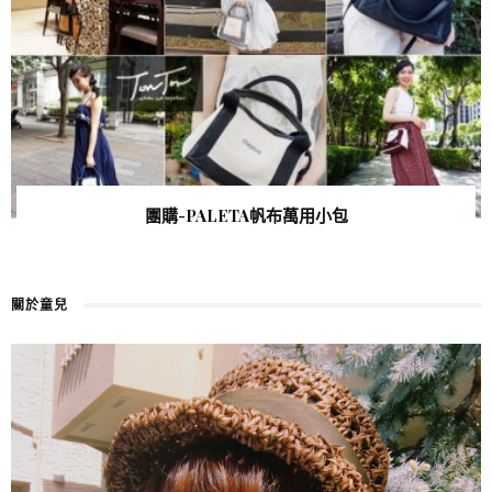
團購-PALETA帆布萬用小包
關於童兒