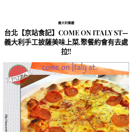
義大利餐廳
台北【京站食記】COME ON ITALY ST—
義大利手工披薩美味上菜,聚餐約會有去處
拉!!