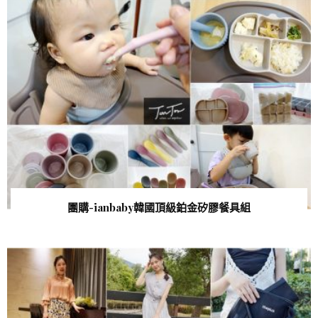
團購-ianbaby韓國頂級鉑金矽膠餐具組