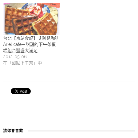
台北【京站食記】艾利兒咖啡
Ariel cafe—甜甜的下午茶蛋
糕組合豐盛大滿足
2012-05-06
在「甜點下午茶」中
猜你會喜歡