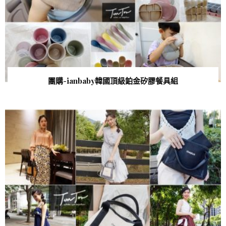
團購-ianbaby韓國頂級鉑金矽膠餐具組