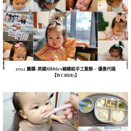
2022 團購-英國Ribbies蝴蝶結手工髮飾 – 優惠代碼
【WCRB85 】