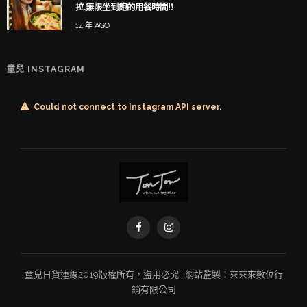
拉,無限坐到飽的用餐時間!!
14 年 AGO
童兒 INSTAGRAM
Could not connect to Instagram API server.
童兒
日貨連線
2019版權所有，盜用必究 | 網站監製：
來來來數位行
銷有限公司