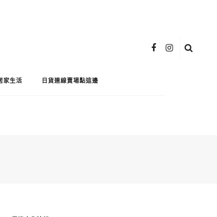
居家生活
日貨連線賣場點這邊