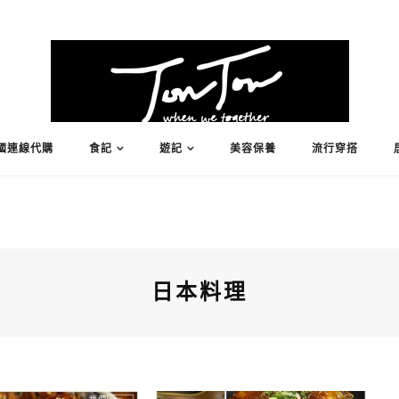
國連線代購
食記
遊記
美容保養
流行穿搭
日本料理