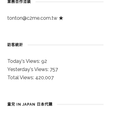
業務合作洽談
tonton@c2me.com.tw
★
訪客統計
Today's Views:
92
Yesterday's Views:
757
Total Views:
420,007
童兒 IN JAPAN 日本代購