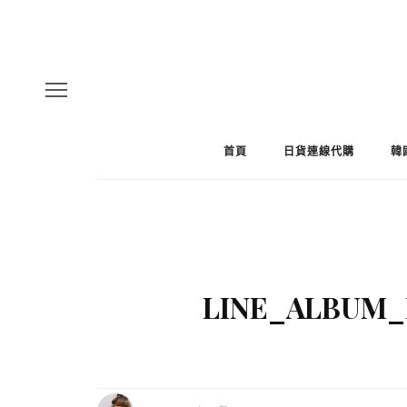
首頁
日貨連線代購
韓
LINE_ALBUM_R