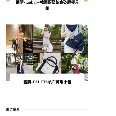
團購-ianbaby韓國頂級鉑金矽膠餐具
組
團購-PALETA帆布萬用小包
關於童兒