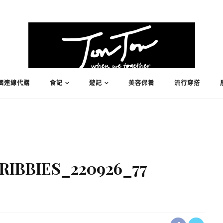
國連線代購
食記
遊記
美容保養
流行穿搭
IBBIES_220926_77