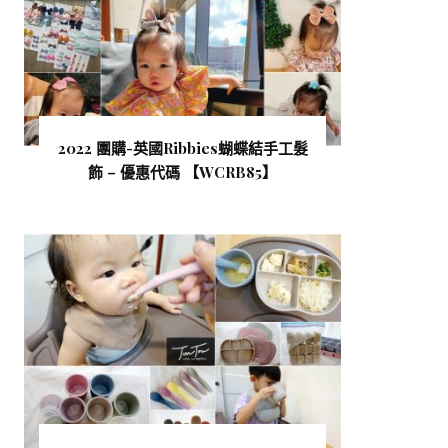
2022 團購-英國Ribbies蝴蝶結手工髮
飾 – 優惠代碼 【WCRB85 】