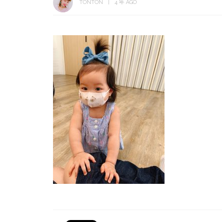
TONTON
4 年 AGO