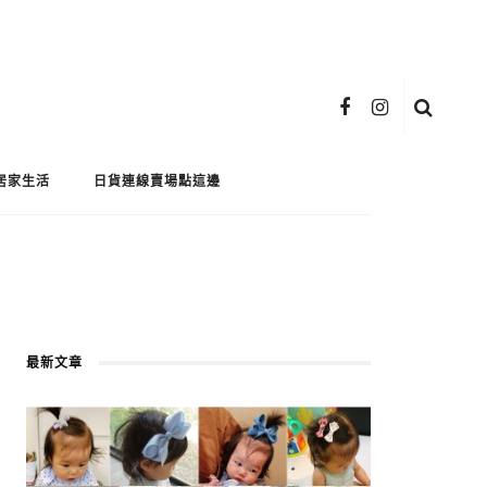
居家生活
日貨連線賣場點這邊
最新文章