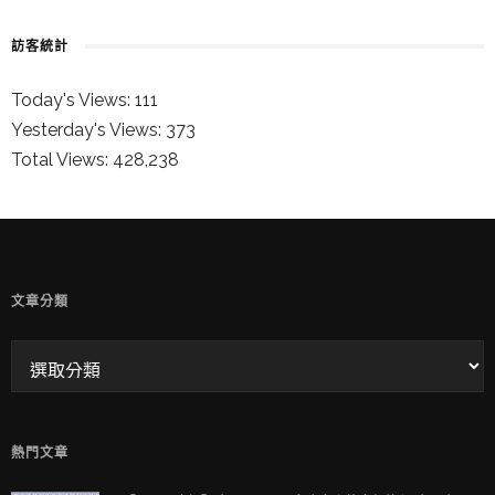
訪客統計
Today's Views:
111
Yesterday's Views:
373
Total Views:
428,238
童兒的 INSTAGRAM
文章分類
熱門文章