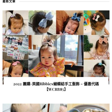
最新文章
2022 團購-英國Ribbies蝴蝶結手工髮飾 – 優惠代碼
【WCRB85 】