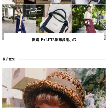
團購-PALETA帆布萬用小包
關於童兒