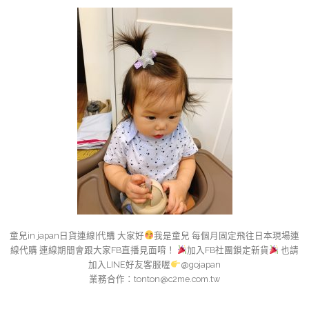
童兒in japan日貨連線|代購 大家好
我是童兒 每個月固定飛往日本現場連
線代購 連線期間會跟大家FB直播見面唷！
加入FB社團鎖定新貨
也請
加入LINE好友客服喔
@gojapan
業務合作：
tonton@c2me.com.tw