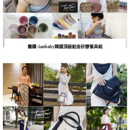
團購-ianbaby韓國頂級鉑金矽膠餐具組