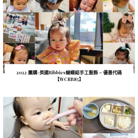
2022 團購-英國Ribbies蝴蝶結手工髮飾 – 優惠代碼
【WCRB85 】