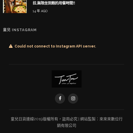
拉,無限坐到飽的用餐時間!!
14 年 AGO
童兒 INSTAGRAM
Could not connect to Instagram API server.
童兒
日貨連線
2019版權所有，盜用必究 | 網站監製：
來來來數位行
銷有限公司