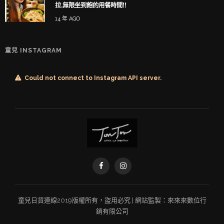
拉,無限坐到飽的用餐時間!!
14 年 AGO
童兒 INSTAGRAM
Could not connect to Instagram API server.
童兒
日貨連線
2019版權所有，盜用必究 | 網站監製：
來來來數位行
銷有限公司