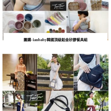
團購-ianbaby韓國頂級鉑金矽膠餐具組