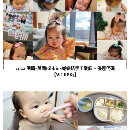
2022 團購-英國Ribbies蝴蝶結手工髮飾 – 優惠代碼
【WCRB85 】