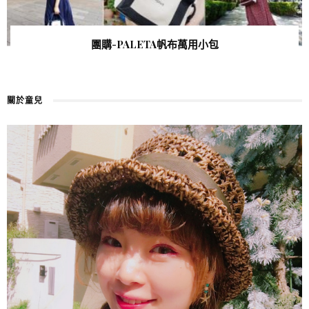
團購-PALETA帆布萬用小包
關於童兒