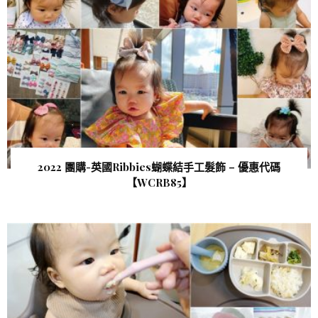
2022 團購-英國Ribbies蝴蝶結手工髮飾 – 優惠代碼
【WCRB85 】