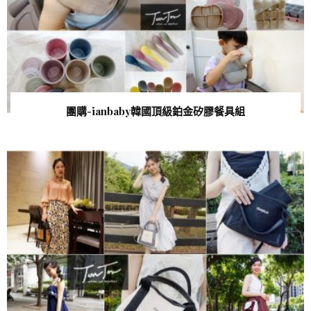
團購-ianbaby韓國頂級鉑金矽膠餐具組