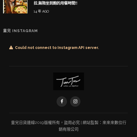
拉,無限坐到飽的用餐時間!!
14 年 AGO
童兒 INSTAGRAM
Could not connect to Instagram API server.
童兒
日貨連線
2019版權所有，盜用必究 | 網站監製：
來來來數位行
銷有限公司