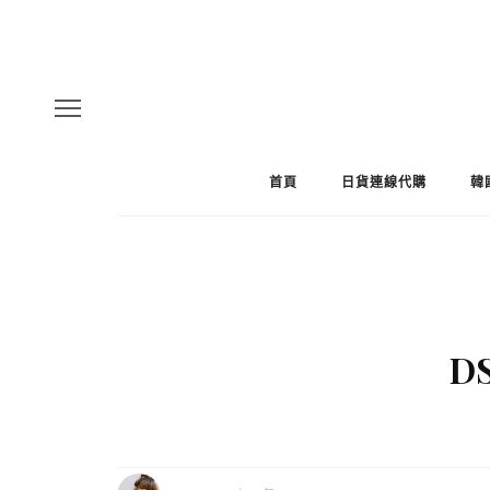
首頁
日貨連線代購
韓
DS