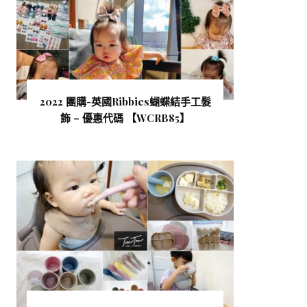
2022 團購-英國Ribbies蝴蝶結手工髮
飾 – 優惠代碼 【WCRB85 】