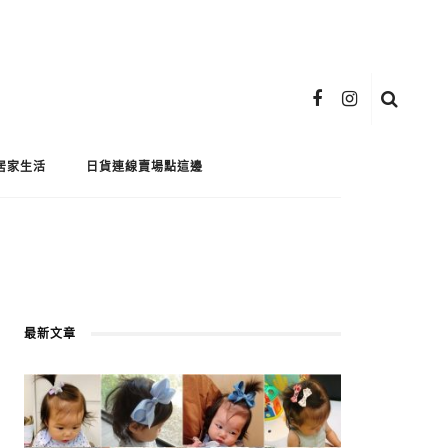
居家生活
日貨連線賣場點這邊
最新文章