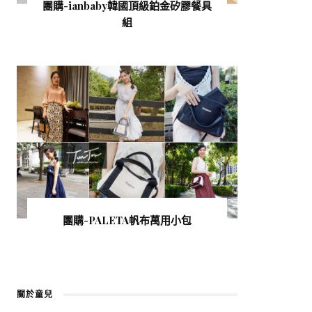
團購-ianbaby韓國頂級鉑金矽膠餐具
組
團購-PALETA帆布萬用小包
關於童兒