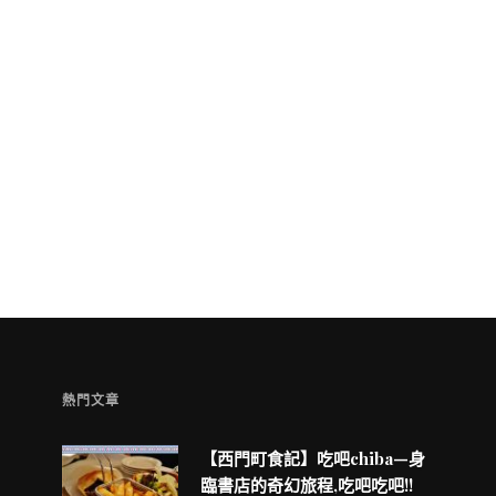
童兒的 INSTAGRAM
熱門文章
【西門町食記】吃吧chiba—身
臨書店的奇幻旅程,吃吧吃吧!!