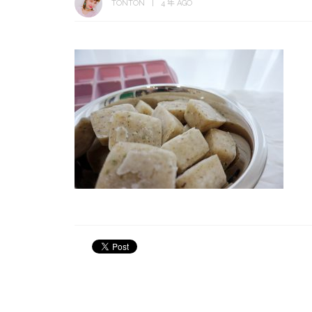
TONTON
4 年 AGO