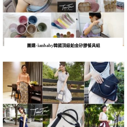
團購-ianbaby韓國頂級鉑金矽膠餐具組