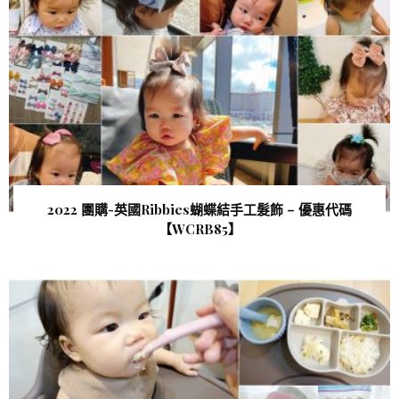
2022 團購-英國Ribbies蝴蝶結手工髮飾 – 優惠代碼
【WCRB85 】