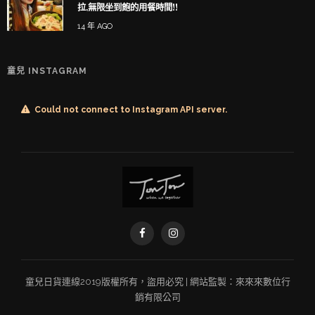
拉,無限坐到飽的用餐時間!!
14 年 AGO
童兒 INSTAGRAM
Could not connect to Instagram API server.
童兒
日貨連線
2019版權所有，盜用必究 | 網站監製：
來來來數位行
銷有限公司