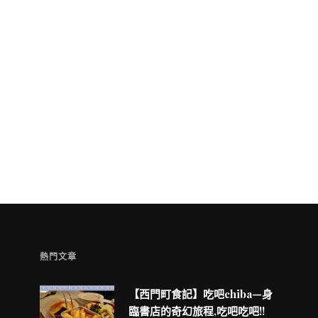
童兒的 INSTAGRAM
熱門文章
【西門町食記】吃吧chiba—身
臨書店的奇幻旅程,吃吧吃吧!!