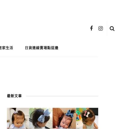
居家生活
日貨連線賣場點這邊
最新文章