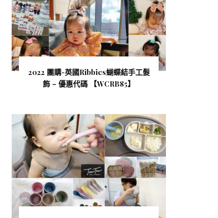
2022 團購-英國Ribbies蝴蝶結手工髮
飾 – 優惠代碼 【WCRB85 】