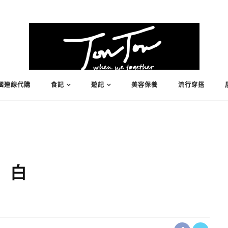
國連線代購
食記
遊記
美容保養
流行穿搭
白