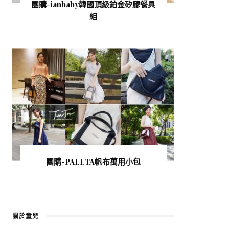
團購-ianbaby韓國頂級鉑金矽膠餐具
組
團購-PALETA帆布萬用小包
關於童兒