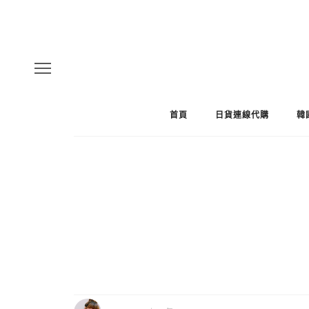
首頁
日貨連線代購
韓