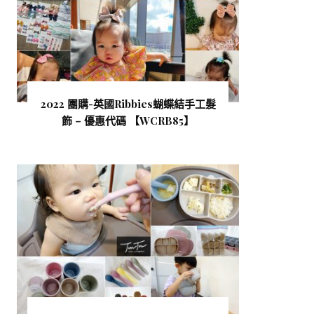
2022 團購-英國Ribbies蝴蝶結手工髮
飾 – 優惠代碼 【WCRB85 】