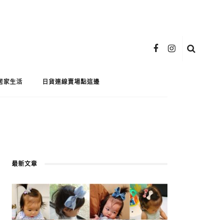
居家生活
日貨連線賣場點這邊
最新文章