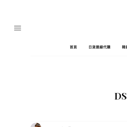
首頁
日貨連線代購
韓
DS