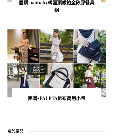
團購-ianbaby韓國頂級鉑金矽膠餐具
組
團購-PALETA帆布萬用小包
關於童兒