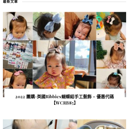
最新文章
2022 團購-英國Ribbies蝴蝶結手工髮飾 – 優惠代碼
【WCRB85 】