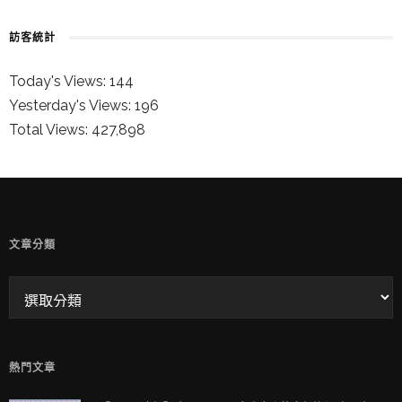
訪客統計
Today's Views:
144
Yesterday's Views:
196
Total Views:
427,898
童兒的 INSTAGRAM
文章分類
熱門文章