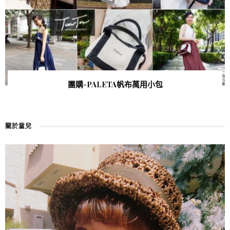
團購-PALETA帆布萬用小包
關於童兒